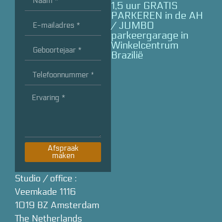
1,5 uur GRATIS
PARKEREN in de AH
/ JUMBO
parkeergarage in
Winkelcentrum
Brazilië
Afspraak
maken
Studio / office :
Veemkade 1116
1019 BZ Amsterdam
The Netherlands